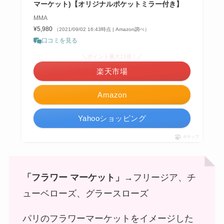
マーケット)【オリジナルポケットミラー付き】
MMA
¥5,980
（2021/09/02 16:43時点 | Amazon調べ）
口コミを見る
＼ポイント最大11倍！／
楽天市場
Amazon
Yahooショッピング
ポチップ
「フラワー マーケット」
→フリージア、チ
ューベローズ、グラースローズ
パリのフラワーマーケットをイメージした