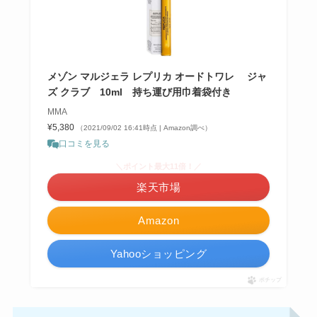
メゾン マルジェラ レプリカ オードトワレ ジャ
ズ クラブ 10ml 持ち運び用巾着袋付き
MMA
¥5,380
（2021/09/02 16:41時点 | Amazon調べ）
口コミを見る
＼ポイント最大11倍！／
楽天市場
Amazon
Yahooショッピング
ポチップ