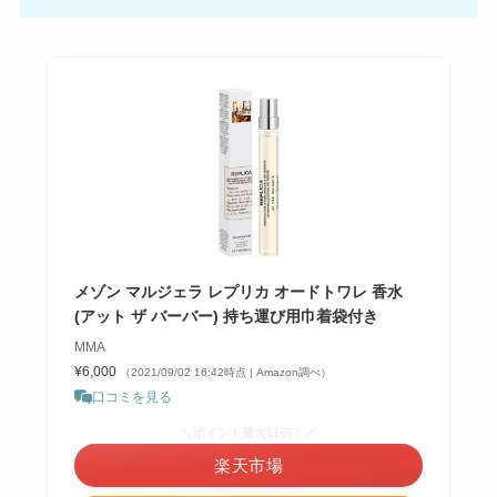
メゾン マルジェラ レプリカ オードトワレ 香水
(アット ザ バーバー) 持ち運び用巾着袋付き
MMA
¥6,000
（2021/09/02 16:42時点 | Amazon調べ）
口コミを見る
＼ポイント最大11倍！／
楽天市場