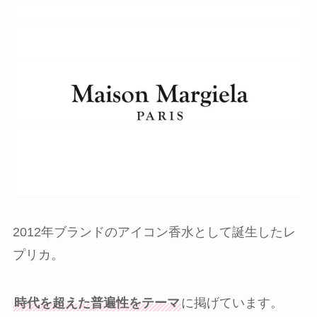
2012年ブランドのアイコン香水として誕生したレ
プリカ。
時代を超えた普遍性をテーマ
に掲げています。