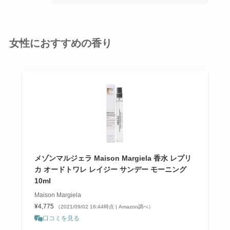
女性におすすめの香り
メゾンマルジェラ Maison Margiela 香水 レプリ
カ オードトワレ レイジー サンデー モーニング
10ml
Maison Margiela
¥4,775
（2021/09/02 16:44時点 | Amazon調べ）
口コミを見る