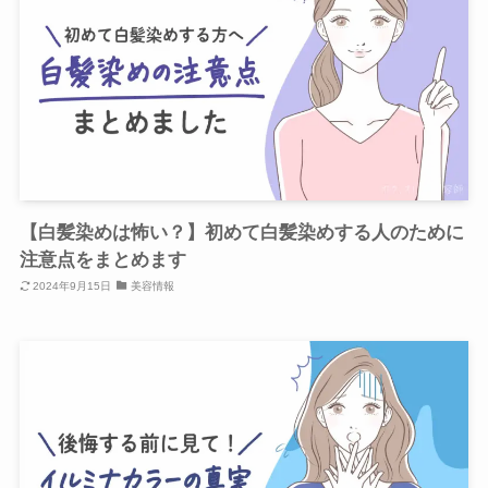
【白髪染めは怖い？】初めて白髪染めする人のために
注意点をまとめます
2024年9月15日
美容情報