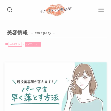
美容情報
– category –
美容情報
ヘアカラー