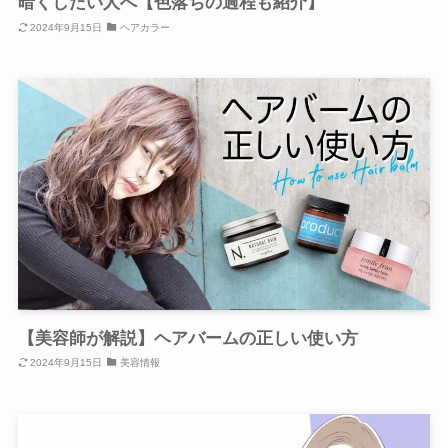
暗くしたい人へ【色落ちの過程も紹介】
2024年9月15日
ヘアカラー
【美容師が解説】ヘアバームの正しい使い方
2024年9月15日
美容情報