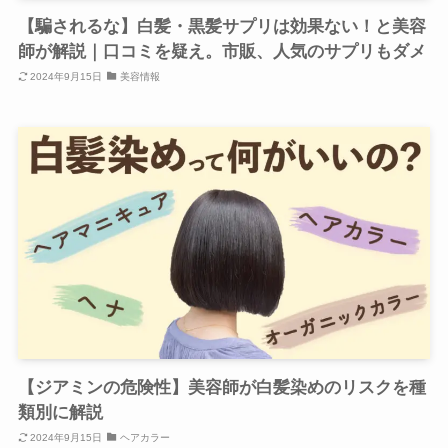
【騙されるな】白髪・黒髪サプリは効果ない！と美容
師が解説｜口コミを疑え。市販、人気のサプリもダメ
2024年9月15日
美容情報
【ジアミンの危険性】美容師が白髪染めのリスクを種
類別に解説
2024年9月15日
ヘアカラー