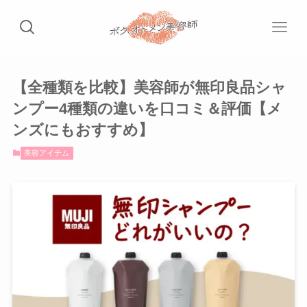
【全種類を比較】美容師が無印良品シャ
ンプー4種類の違いを口コミ＆評価【メ
ンズにもおすすめ】
美容アイテム