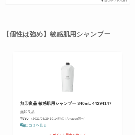
ぼくのヘアケアLabo
【個性は強め】敏感肌用シャンプー
無印良品 敏感肌用シャンプー 340mL 44294147
無印良品
¥890
（2021/08/29 19:14時点 | Amazon調べ）
口コミを見る
＼ポイント最大11倍！／