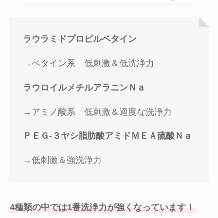
ラウラミドプロピルベタイン
→ベタイン系 低刺激＆低洗浄力
ラウロイルメチルアラニンＮａ
→アミノ酸系 低刺激＆適度な洗浄力
ＰＥＧ-３ヤシ脂肪酸アミドＭＥＡ硫酸Ｎａ
→低刺激＆強洗浄力
4種類の中では1番洗浄力が強くなっています！