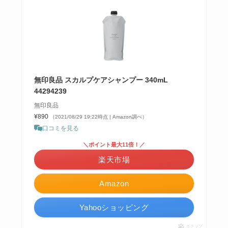
無印良品 スカルプケアシャンプー 340mL
44294239
無印良品
¥890
（2021/08/29 19:22時点 | Amazon調べ）
口コミを見る
＼ポイント最大11倍！／
楽天市場
Amazon
Yahooショッピング
ポチップ