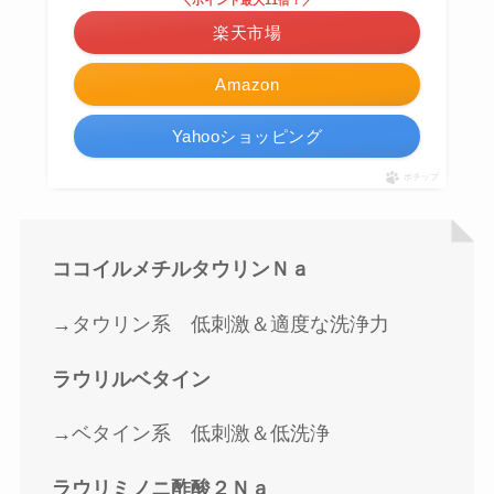
楽天市場
Amazon
Yahooショッピング
ポチップ
ココイルメチルタウリンＮａ
→タウリン系 低刺激＆適度な洗浄力
ラウリルベタイン
→ベタイン系 低刺激＆低洗浄
ラウリミノニ酢酸２Ｎａ