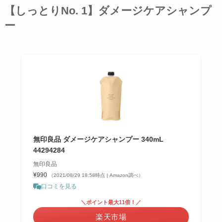
【しっとりNo. 1】ダメージケアシャンプ
ー
無印良品 ダメージケアシャンプー 340mL
44294284
無印良品
¥990
（2021/08/29 18:58時点 | Amazon調べ）
口コミを見る
＼ポイント最大11倍！／
楽天市場