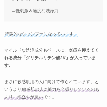
→低刺激＆適度な洗浄力
特徴的なシャンプーになっています。
マイルドな洗浄成分もベースに。
炎症を抑えてく
れる成分「グリチルリチン酸2K」が入っていま
す。
まさに敏感肌用の人に向けて作られています。と
いうより
敏感肌の人に能力を全振りしているのも
あり、泡立ちが悪い
です。