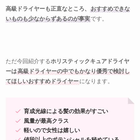
高級ドライヤーも正直なところ、
おすすめできな
いものも少なからずあるのが事実
です。
ただ今回紹介する
ホリスティックキュアドライヤ
ーは
高級ドライヤーの中でもかなり優秀で検討し
てほしいおすすめドライヤー
になります。
育成光線による髪の効果がすごい
風量が最高クラス
軽いので女性は嬉しい
値段以上のポテンシャルを秘めている