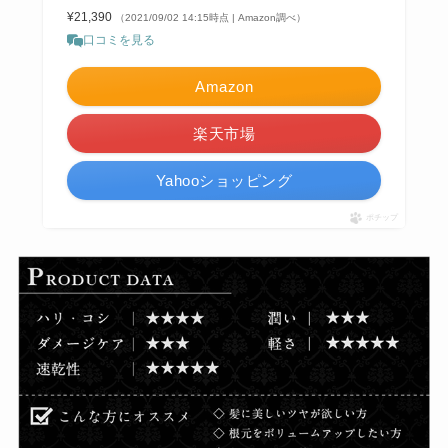
¥21,390
（2021/09/02 14:15時点 | Amazon調べ）
口コミを見る
Amazon
楽天市場
Yahooショッピング
ポチップ