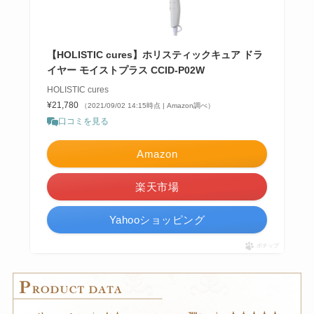
【HOLISTIC cures】ホリスティックキュア ドラ
イヤー モイストプラス CCID-P02W
HOLISTIC cures
¥21,780
（2021/09/02 14:15時点 | Amazon調べ）
口コミを見る
Amazon
楽天市場
Yahooショッピング
ポチップ