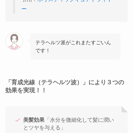
ー
テラヘルツ派がこれまたすごいん
です！
「育成光線（テラヘルツ波）」により３つの
効果を実現！！
美髪効果
「水分を微細化して髪に潤い
とツヤを与える」