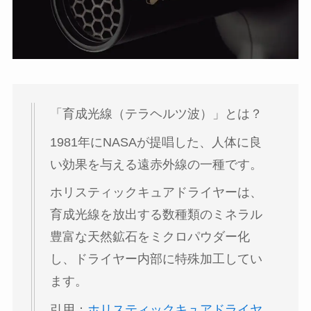
「育成光線（テラヘルツ波）」とは？
1981年にNASAが提唱した、人体に良
い効果を与える遠赤外線の一種です。
ホリスティックキュアドライヤーは、
育成光線を放出する数種類のミネラル
豊富な天然鉱石をミクロパウダー化
し、ドライヤー内部に特殊加工してい
ます。
引用：
ホリスティックキュアドライヤ