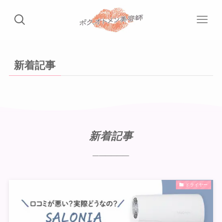
新着記事
新着記事
______
ドライヤー