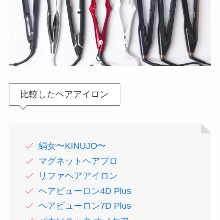
比較したヘアアイロン
絹女〜KINUJO〜
マグネットヘアプロ
リファヘアアイロン
ヘアビューロン4D Plus
ヘアビューロン7D Plus