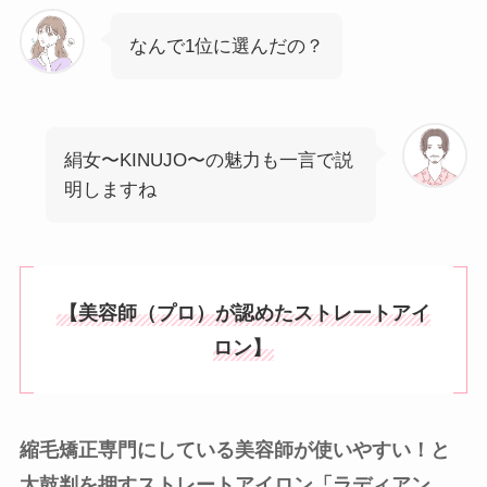
なんで1位に選んだの？
絹女〜KINUJO〜の魅力も一言で説
明しますね
【美容師（プロ）が認めたストレートアイ
ロン】
縮毛矯正専門にしている美容師が使いやすい！
と
太鼓判を押すストレートアイロン「ラディアン