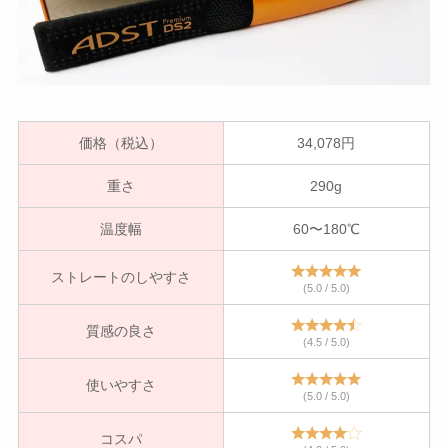
価格（税込）
34,078円
重さ
290g
温度幅
60〜180℃
ストレートのしやすさ
(5.0 / 5.0)
質感の良さ
(4.5 / 5.0)
使いやすさ
(5.0 / 5.0)
コスパ