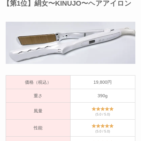
【第1位】絹女〜KINUJO〜ヘアアイロン
価格（税込）
19,800円
重さ
390g
風量
(5.0 / 5.0)
性能
(5.0 / 5.0)