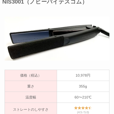
NIS3001（ノビーバイテスコム）
価格（税込）
10,978円
重さ
355g
温度幅
60〜210℃
ストレートのしやすさ
(4.5 / 5.0)