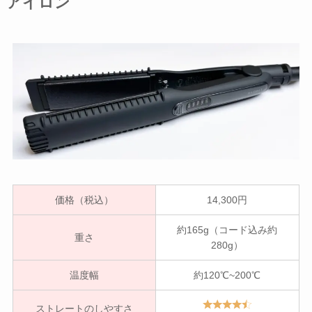
アイロン
価格（税込）
14,300円
約165g（コード込み約
重さ
280g）
温度幅
約120℃~200℃
ストレートのしやすさ