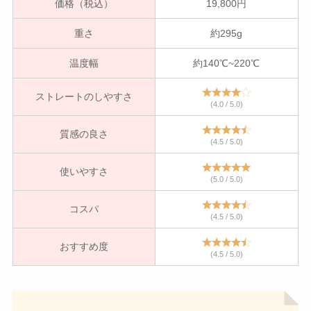
価格（税込）
19,800円
重さ
約295g
温度幅
約140℃~220℃
ストレートのしやすさ
(4.0 / 5.0)
質感の良さ
(4.5 / 5.0)
使いやすさ
(5.0 / 5.0)
コスパ
(4.5 / 5.0)
おすすめ度
(4.5 / 5.0)