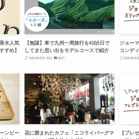
香水人気
【無謀】車で九州一周旅行を4泊5日で
ジョーマ
すすめ】
してきた思い出をモデルコースで紹介
コンデ
2024年9月15日
旅行
2024年9
ーンビー
花に囲まれたカフェ「ニコライバーグマ
【プレ