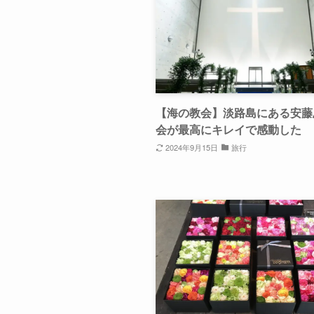
【海の教会】淡路島にある安藤
会が最高にキレイで感動した
2024年9月15日
旅行