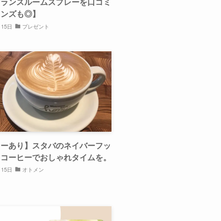
グランスルームスプレーを口コミ
メンズも◎】
月15日
プレゼント
ューあり】スタバのネイバーフッ
ドコーヒーでおしゃれタイムを。
月15日
オトメン