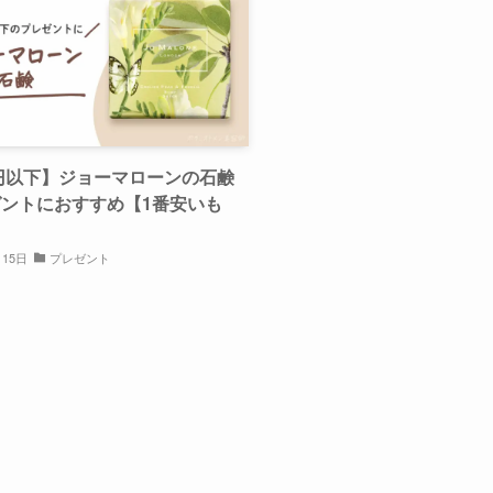
0円以下】ジョーマローンの石鹸
ントにおすすめ【1番安いも
月15日
プレゼント