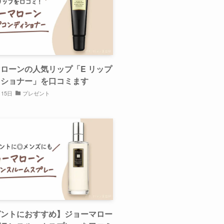
ローンの人気リップ「E リップ
ィショナー」を口コミます
月15日
プレゼント
ゼントにおすすめ】ジョーマロー