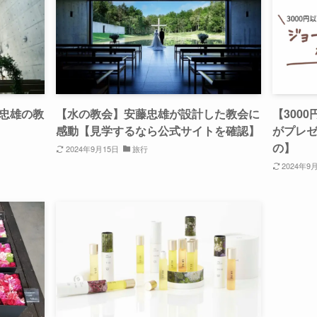
忠雄の教
【水の教会】安藤忠雄が設計した教会に
【300
感動【見学するなら公式サイトを確認】
がプレゼ
の】
2024年9月15日
旅行
2024年9