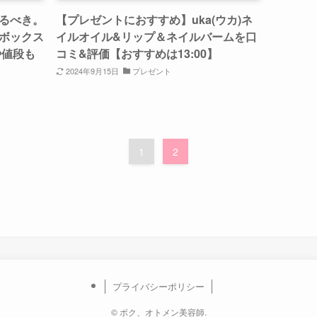
るべき。
【プレゼントにおすすめ】uka(ウカ)ネ
ボックス
イルオイル&リップ＆ネイルバームを口
や値段も
コミ&評価【おすすめは13:00】
2024年9月15日
プレゼント
1
2
プライバシーポリシー
©
ボク、オトメン美容師.