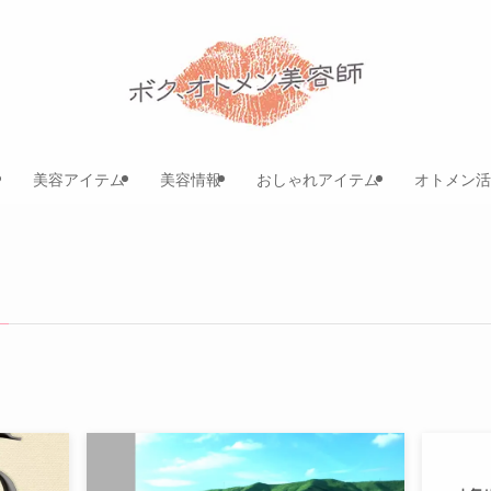
美容アイテム
美容情報
おしゃれアイテム
オトメン活