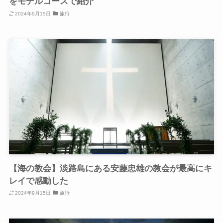
をモデルコースで紹介
2024年9月15日
旅行
【海の教会】淡路島にある安藤忠雄の教会が最高にキ
レイで感動した
2024年9月15日
旅行