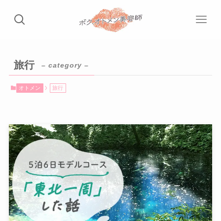
旅行
– category –
オトメン
旅行